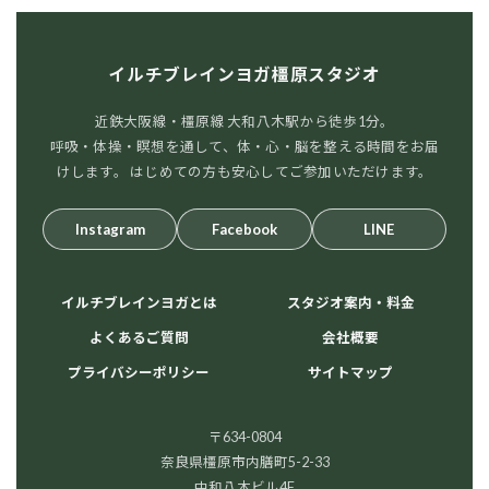
イルチブレインヨガ橿原スタジオ
近鉄大阪線・橿原線 大和八木駅から徒歩1分。
呼吸・体操・瞑想を通して、体・心・脳を整える時間をお届
けします。 はじめての方も安心してご参加いただけます。
Instagram
Facebook
LINE
イルチブレインヨガとは
スタジオ案内・料金
よくあるご質問
会社概要
プライバシーポリシー
サイトマップ
〒634-0804
奈良県橿原市内膳町5-2-33
中和八木ビル4F