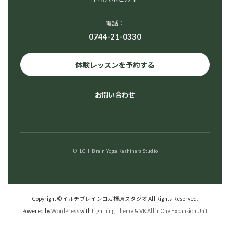
電話：
0744-21-0330
体験レッスンを予約する
お問い合わせ
© ILCHI Brain Yoga Kashihara Studio
Copyright © イルチブレインヨガ橿原スタジオ All Rights Reserved.
Powered by
WordPress
with
Lightning Theme
&
VK All in One Expansion Unit