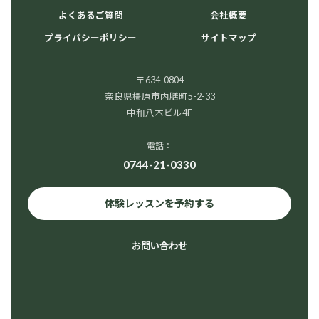
よくあるご質問
会社概要
プライバシーポリシー
サイトマップ
〒634-0804
奈良県橿原市内膳町5-2-33
中和八木ビル4F
電話：
0744-21-0330
体験レッスンを予約する
お問い合わせ