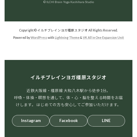
© ILCHI Brain Yoga Kashihara Studio
Copyright © イルチブレインヨガ橿原スタジオ All Rights Reserved.
Powered by
WordPress
with
Lightning Theme
&
VK All in One Expansion Unit
イルチブレインヨガ橿原スタジオ
近鉄大阪線・橿原線 大和八木駅から徒歩1分。
呼吸・体操・瞑想を通して、体・心・脳を整える時間をお届
けします。 はじめての方も安心してご参加いただけます。
Instagram
Facebook
LINE