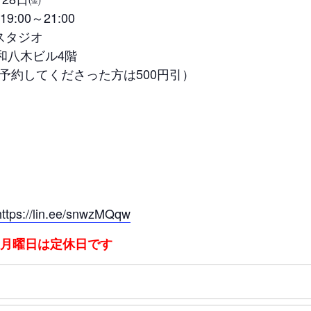
19:00～21:00
スタジオ
中和八木ビル4階
ご予約してくださった方は500円引）
//lin.ee/snwzMQqw
：月曜日は定休日です