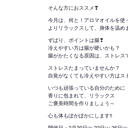
そんな方におススメ❣
今月は、何と！アロマオイルを使
よりリラックスして、身体を温め
ずばり、ポイントは腸❣
冷えやすい方は腸が硬いかも？
腸がかたくなる原因は、ストレス
ストレスたまっていませんか？
自覚がなくても冷えやすい方はス
いつも頑張っている自分のために
香りに包まれて、リラックス
ご褒美時間を作りましょう～
心も体もぽかぽかにします‼
開催日：2月20日㈭ 22日㈯ 26日㈬