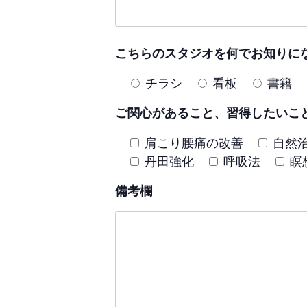
こちらのスタジオを何でお知りに
チラシ
看板
書籍
ご関心があること、習得したいこ
肩こり腰痛の改善
自然
丹田強化
呼吸法
瞑
備考欄