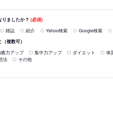
なりましたか？
(必須)
雑誌
紹介
Yahoo検索
Google検索
と（複数可）
治癒力アップ
集中力アップ
ダイエット
体
想法
その他