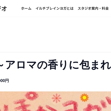
ジオ
ホーム
イルチブレインヨガとは
スタジオ案内・料金
～アロマの香りに包まれ
000円