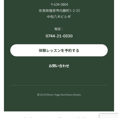
〒634-0804
奈良県橿原市内膳町5-2-33
中和八木ビル4F
電話：
0744-21-0330
体験レッスンを予約する
お問い合わせ
© ILCHI Brain Yoga Kashihara Studio