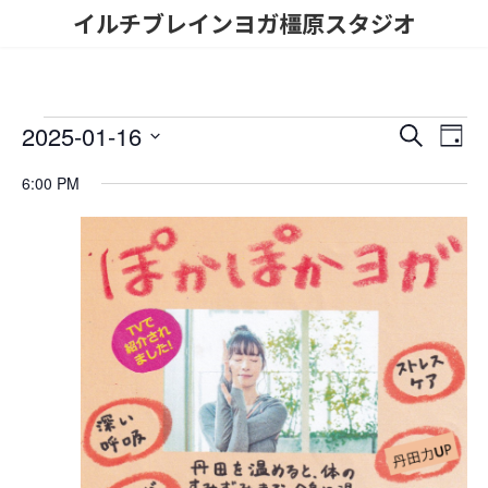
コ
ナ
イルチブレインヨガ橿原スタジオ
ン
ビ
テ
ゲ
ン
ー
ツ
シ
へ
ョ
イ
2025-01-16
イ
イ
検
ス
ン
日
索
ベ
キ
に
日
ベ
ベ
付
6:00 PM
ッ
移
付
ン
ン
プ
動
を
ン
ト
選
ト
択
ト
ビ
を
ュ
for
検
ー
2025
ナ
索
年
ビ
し
ゲ
1
て
ー
ナ
月
シ