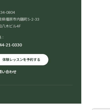
34-0804
良県橿原市内膳町5-2-33
和八木ビル4F
話：
44-21-0330
体験レッスンを予約する
問い合わせ