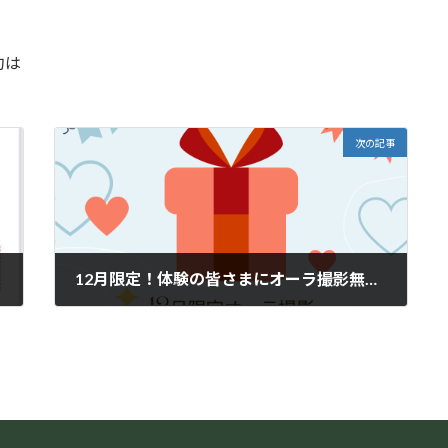
約は
次の記事
12月限定！体験の皆さまにオーラ撮影無料プレゼント
2022年12月2日