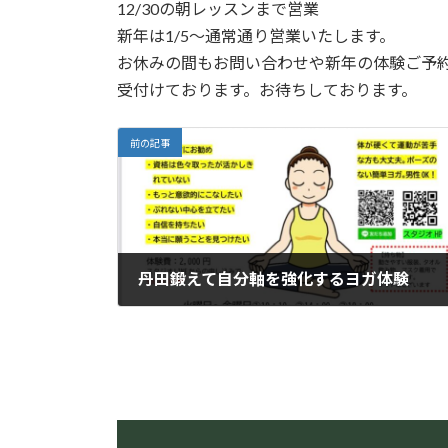
12/30の朝レッスンまで営業
:
新年は1/5～通常通り営業いたします。
お休みの間もお問い合わせや新年の体験ご予
受付けております。お待ちしております。
前の記事
丹田鍛えて自分軸を強化するヨガ体験
2022年8月2日