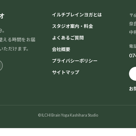
オ
イルチブレインヨガとは
〒6
奈
スタジオ案内・料金
分。
中
よくあるご質問
整える時間をお届
電
いただけます。
会社概要
07
プライバシーポリシー
サイトマップ
お
© ILCHI Brain Yoga Kashihara Studio