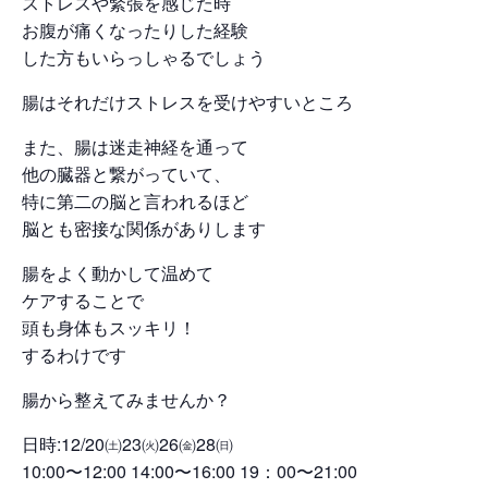
ストレスや緊張を感じた時
お腹が痛くなったりした経験
した方もいらっしゃるでしょう
腸はそれだけストレスを受けやすいところ
また、腸は迷走神経を通って
他の臓器と繋がっていて、
特に第二の脳と言われるほど
脳とも密接な関係がありします
腸をよく動かして温めて
ケアすることで
頭も身体もスッキリ！
するわけです
腸から整えてみませんか？
日時:12/20㈯23㈫26㈮28㈰
10:00〜12:00 14:00〜16:00 19：00〜21:00