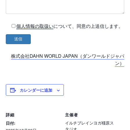
個人情報の取扱い
について、同意の上送信します。
株式会社DAHN WORLD JAPAN（ダンワールドジャパ
ン）
カレンダーに追加
詳細
主催者
イルチブレインヨガ橿原ス
日付:
タジオ