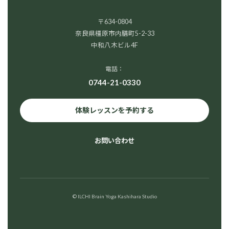
〒634-0804
奈良県橿原市内膳町5-2-33
中和八木ビル4F
電話：
0744-21-0330
体験レッスンを予約する
お問い合わせ
© ILCHI Brain Yoga Kashihara Studio