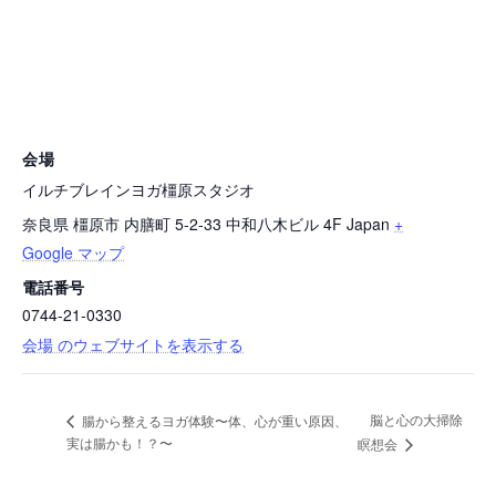
会場
イルチブレインヨガ橿原スタジオ
奈良県 橿原市 内膳町 5-2-33 中和八木ビル 4F
Japan
+
Google マップ
電話番号
0744-21-0330
会場 のウェブサイトを表示する
脳と心の大掃除
腸から整えるヨガ体験〜体、心が重い原因、
実は腸かも！？〜
瞑想会