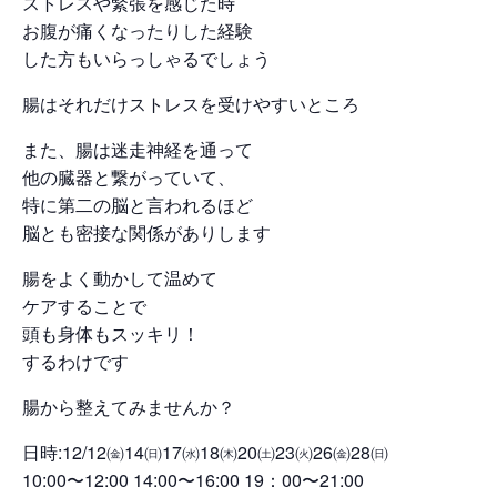
ストレスや緊張を感じた時
お腹が痛くなったりした経験
した方もいらっしゃるでしょう
腸はそれだけストレスを受けやすいところ
また、腸は迷走神経を通って
他の臓器と繋がっていて、
特に第二の脳と言われるほど
脳とも密接な関係がありします
腸をよく動かして温めて
ケアすることで
頭も身体もスッキリ！
するわけです
腸から整えてみませんか？
日時:12/12㈮14㈰17㈬18㈭20㈯23㈫26㈮28㈰
10:00〜12:00 14:00〜16:00 19：00〜21:00