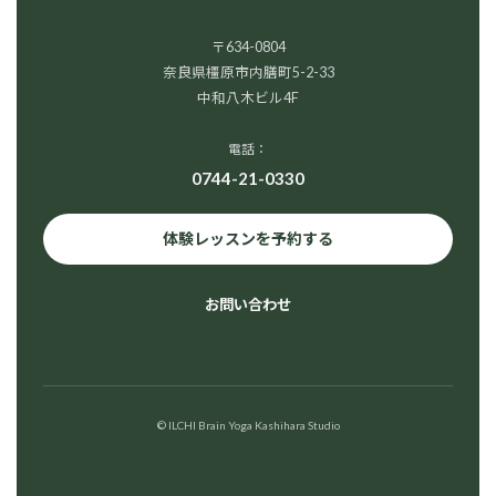
〒634-0804
奈良県橿原市内膳町5-2-33
中和八木ビル4F
電話：
0744-21-0330
体験レッスンを予約する
お問い合わせ
© ILCHI Brain Yoga Kashihara Studio