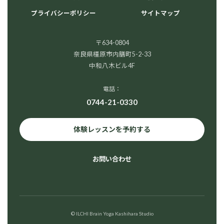
プライバシーポリシー
サイトマップ
〒634-0804
奈良県橿原市内膳町5-2-33
中和八木ビル4F
電話：
0744-21-0330
体験レッスンを予約する
お問い合わせ
© ILCHI Brain Yoga Kashihara Studio