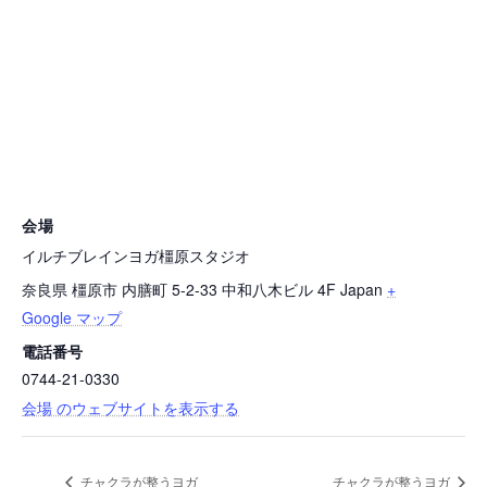
会場
イルチブレインヨガ橿原スタジオ
奈良県 橿原市 内膳町 5-2-33 中和八木ビル 4F
Japan
+
Google マップ
電話番号
0744-21-0330
会場 のウェブサイトを表示する
チャクラが整うヨガ
チャクラが整うヨガ