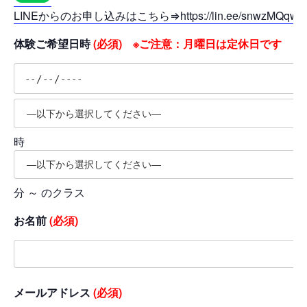
LINEからのお申し込みはこちら⇒https://lin.ee/snwzMQqw
体験ご希望日時
(必須) ※ご注意：月曜日は定休日です
時
分 ～ のクラス
お名前
(必須)
メールアドレス
(必須)