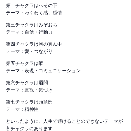
第二チャクラはへその下
テーマ：わくわく感、感情
第三チャクラはみぞおち
テーマ：自信・行動力
第四チャクラは胸の真ん中
テーマ：愛・つながり
第五チャクラは喉
テーマ：表現・コミュニケーション
第六チャクラは眉間
テーマ：直観・気づき
第七チャクラは頭頂部
テーマ：精神性
といったように、人生で避けることのできないテーマが
各チャクラにあります