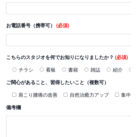
お電話番号（携帯可）
(必須)
こちらのスタジオを何でお知りになりましたか？
(必須)
チラシ
看板
書籍
雑誌
紹介
ご関心があること、習得したいこと（複数可）
肩こり腰痛の改善
自然治癒力アップ
集中力
備考欄