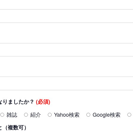
なりましたか？
(必須)
雑誌
紹介
Yahoo検索
Google検索
と（複数可）