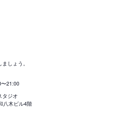
しましょう。
0〜21:00
スタジオ
中和八木ビル4階