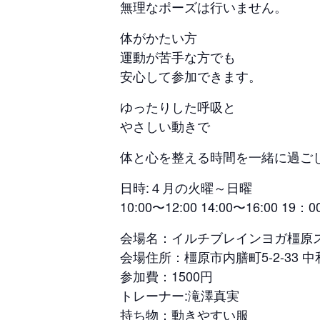
無理なポーズは行いません。
体がかたい方
運動が苦手な方でも
安心して参加できます。
ゆったりした呼吸と
やさしい動きで
体と心を整える時間を一緒に過ご
日時:４月の火曜～日曜
10:00〜12:00 14:00〜16:00 19：0
会場名：イルチブレインヨガ橿原
会場住所：橿原市内膳町5-2-33 
参加費：1500円
トレーナー:滝澤真実
持ち物：動きやすい服