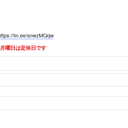
//lin.ee/snwzMQqw
：月曜日は定休日です