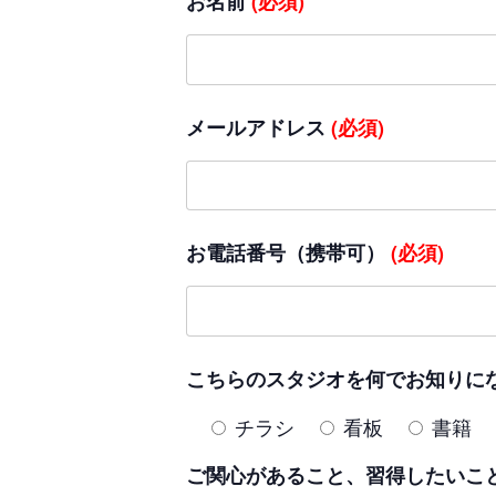
お名前
(必須)
メールアドレス
(必須)
お電話番号（携帯可）
(必須)
こちらのスタジオを何でお知りに
チラシ
看板
書籍
ご関心があること、習得したいこ